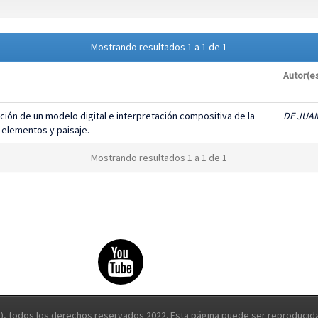
Mostrando resultados 1 a 1 de 1
Autor(e
ción de un modelo digital e interpretación compositiva de la
DE JUAM
 elementos y paisaje.
Mostrando resultados 1 a 1 de 1
, todos los derechos reservados 2022. Esta página puede ser reproducida 