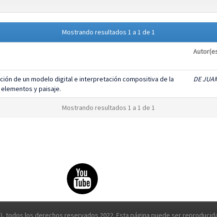
Mostrando resultados 1 a 1 de 1
Autor(e
ción de un modelo digital e interpretación compositiva de la
DE JUAM
 elementos y paisaje.
Mostrando resultados 1 a 1 de 1
, todos los derechos reservados 2022. Esta página puede ser reproducida 