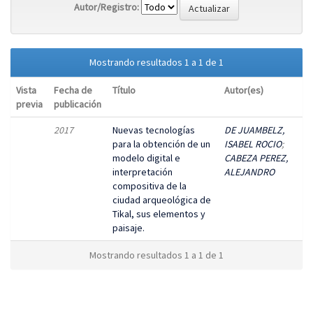
Autor/Registro:
Mostrando resultados 1 a 1 de 1
Vista
Fecha de
Título
Autor(es)
previa
publicación
2017
Nuevas tecnologías
DE JUAMBELZ,
para la obtención de un
ISABEL ROCIO
;
modelo digital e
CABEZA PEREZ,
interpretación
ALEJANDRO
compositiva de la
ciudad arqueológica de
Tikal, sus elementos y
paisaje.
Mostrando resultados 1 a 1 de 1