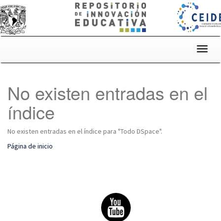
Skip
navigation
No existen entradas en el
índice
No existen entradas en el índice para "Todo DSpace".
Página de inicio