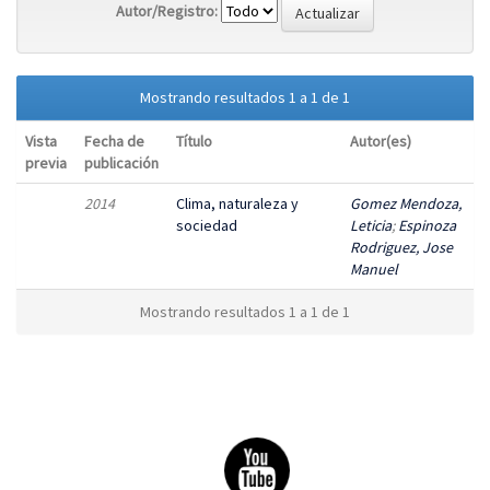
Autor/Registro:
Mostrando resultados 1 a 1 de 1
Vista
Fecha de
Título
Autor(es)
previa
publicación
2014
Clima, naturaleza y
Gomez Mendoza,
sociedad
Leticia
;
Espinoza
Rodriguez, Jose
Manuel
Mostrando resultados 1 a 1 de 1