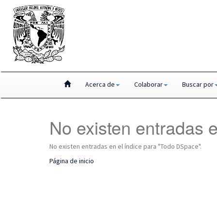
Skip
Acerca de
Colaborar
Buscar por
navigation
No existen entradas e
No existen entradas en el índice para "Todo DSpace".
Página de inicio