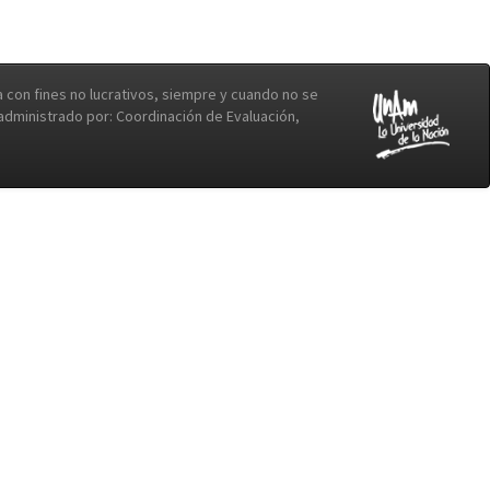
con fines no lucrativos, siempre y cuando no se
b administrado por: Coordinación de Evaluación,