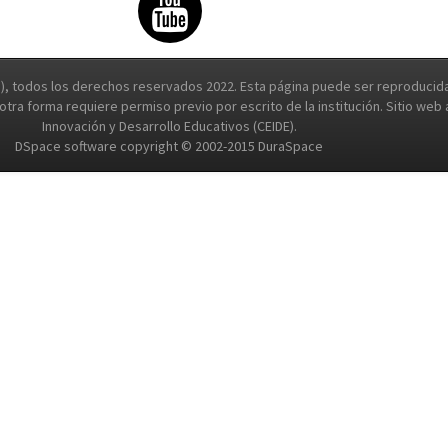
, todos los derechos reservados 2022. Esta página puede ser reproducida 
e otra forma requiere permiso previo por escrito de la institución. Sitio we
Innovación y Desarrollo Educativos (CEIDE).
DSpace software copyright © 2002-2015 DuraSpace