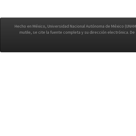
Hecho en México, Universidad Nacional Autónoma de México (UNAM)
mutile, se cite la fuente completa y su dirección electrónica. D