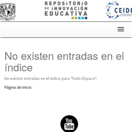
Skip
navigation
No existen entradas en el
índice
No existen entradas en el índice para "Todo DSpace".
Página de inicio