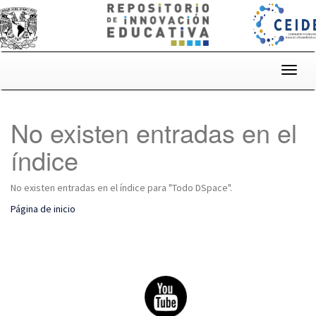
Skip
navigation
No existen entradas en el
índice
No existen entradas en el índice para "Todo DSpace".
Página de inicio