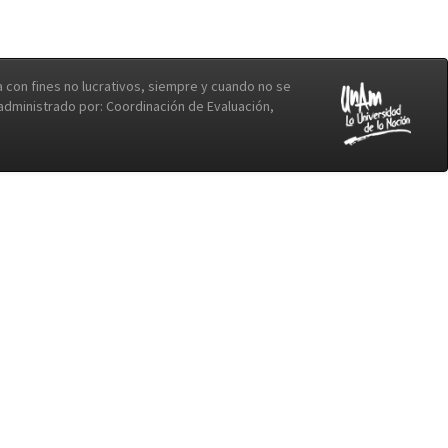
con fines no lucrativos, siempre y cuando no se
b administrado por: Coordinación de Evaluación,