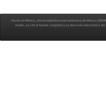
Hecho en México, Universidad Nacional Autónoma de México (UNAM)
mutile, se cite la fuente completa y su dirección electrónica. D