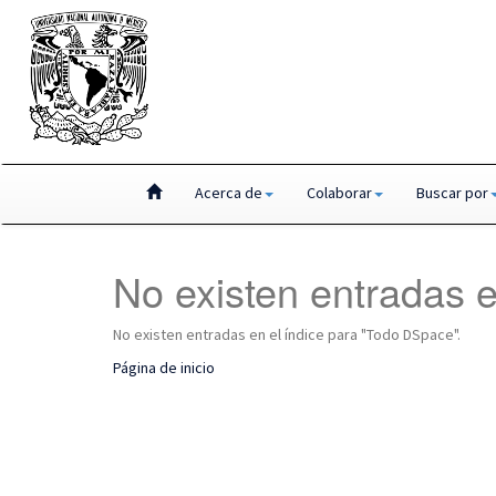
Skip
Acerca de
Colaborar
Buscar por
navigation
No existen entradas e
No existen entradas en el índice para "Todo DSpace".
Página de inicio