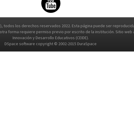
, todos los derechos reservados 2022. Esta página puede ser reproducida 
e otra forma requiere permiso previo por escrito de la institución. Sitio we
Innovación y Desarrollo Educativos (CEIDE).
DSpace software copyright © 2002-2015 DuraSpace