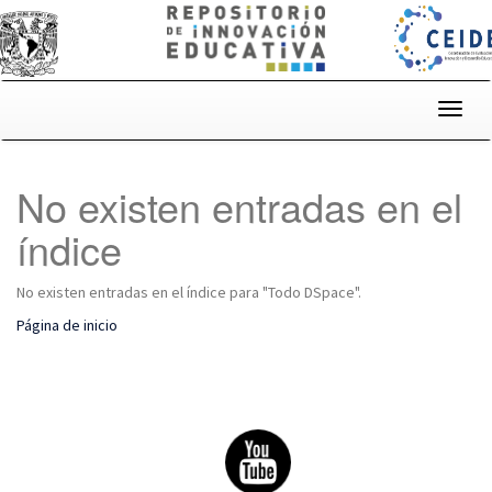
Skip
navigation
No existen entradas en el
índice
No existen entradas en el índice para "Todo DSpace".
Página de inicio