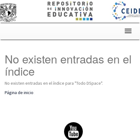
Skip
navigation
No existen entradas en el
índice
No existen entradas en el índice para "Todo DSpace".
Página de inicio