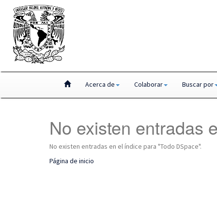
Skip
Acerca de
Colaborar
Buscar por
navigation
No existen entradas e
No existen entradas en el índice para "Todo DSpace".
Página de inicio