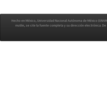
Hecho en México, Universidad Nacional Autónoma de México (UNAM)
mutile, se cite la fuente completa y su dirección electrónica. D