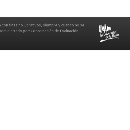
con fines no lucrativos, siempre y cuando no se
b administrado por: Coordinación de Evaluación,