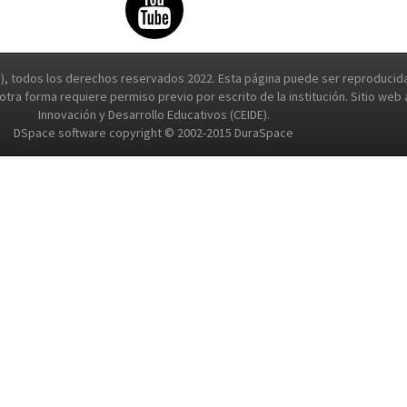
, todos los derechos reservados 2022. Esta página puede ser reproducida 
e otra forma requiere permiso previo por escrito de la institución. Sitio we
Innovación y Desarrollo Educativos (CEIDE).
DSpace software copyright © 2002-2015 DuraSpace