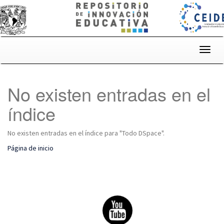
Skip
navigation
No existen entradas en el
índice
No existen entradas en el índice para "Todo DSpace".
Página de inicio