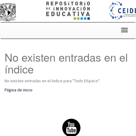
Skip
navigation
No existen entradas en el
índice
No existen entradas en el índice para "Todo DSpace".
Página de inicio