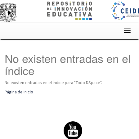
Skip
navigation
No existen entradas en el
índice
No existen entradas en el índice para "Todo DSpace".
Página de inicio