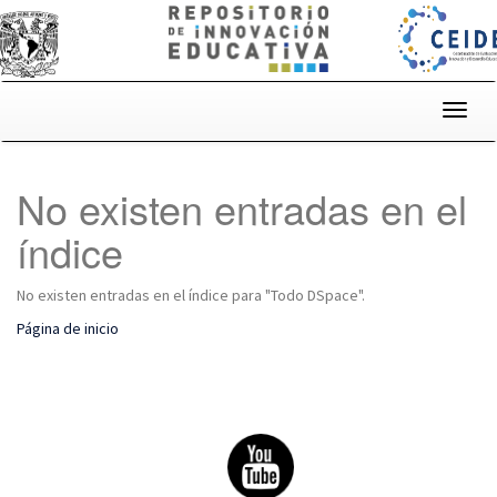
Skip
navigation
No existen entradas en el
índice
No existen entradas en el índice para "Todo DSpace".
Página de inicio