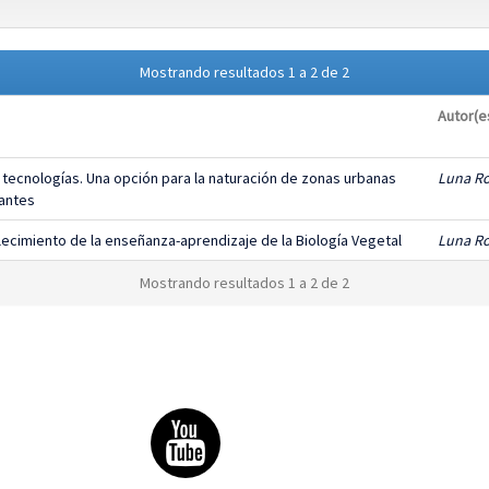
Mostrando resultados 1 a 2 de 2
Autor(e
s tecnologías. Una opción para la naturación de zonas urbanas
Luna Ro
zantes
lecimiento de la enseñanza-aprendizaje de la Biología Vegetal
Luna Ro
Mostrando resultados 1 a 2 de 2