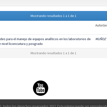
Mostrando resultados 1 a 1 de 1
Autor(e
des para el manejo de equipos analíticos en los laboratorios de
MUÑOZ 
 nivel licenciatura y posgrado
Mostrando resultados 1 a 1 de 1
, todos los derechos reservados 2022. Esta página puede ser reproducida 