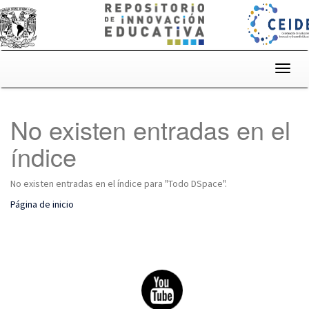
Skip
navigation
No existen entradas en el
índice
No existen entradas en el índice para "Todo DSpace".
Página de inicio