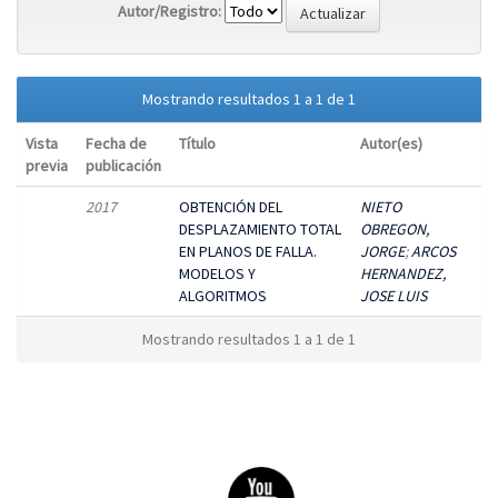
Autor/Registro:
Mostrando resultados 1 a 1 de 1
Vista
Fecha de
Título
Autor(es)
previa
publicación
2017
OBTENCIÓN DEL
NIETO
DESPLAZAMIENTO TOTAL
OBREGON,
EN PLANOS DE FALLA.
JORGE
;
ARCOS
MODELOS Y
HERNANDEZ,
ALGORITMOS
JOSE LUIS
Mostrando resultados 1 a 1 de 1