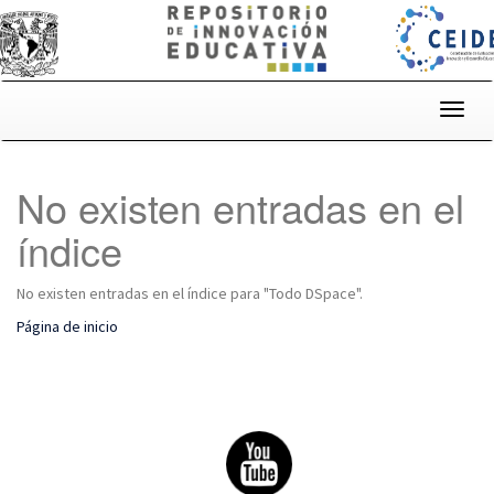
Skip
navigation
No existen entradas en el
índice
No existen entradas en el índice para "Todo DSpace".
Página de inicio