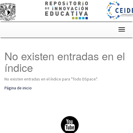
Skip
navigation
No existen entradas en el
índice
No existen entradas en el índice para "Todo DSpace".
Página de inicio