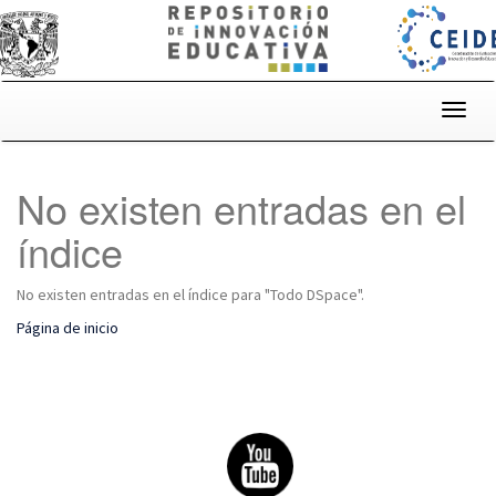
Skip
navigation
No existen entradas en el
índice
No existen entradas en el índice para "Todo DSpace".
Página de inicio