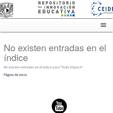
Skip
navigation
No existen entradas en el
índice
No existen entradas en el índice para "Todo DSpace".
Página de inicio