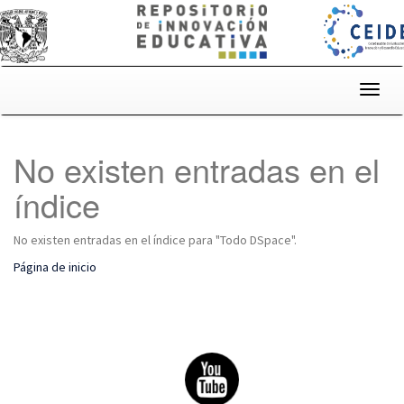
Skip
navigation
No existen entradas en el
índice
No existen entradas en el índice para "Todo DSpace".
Página de inicio