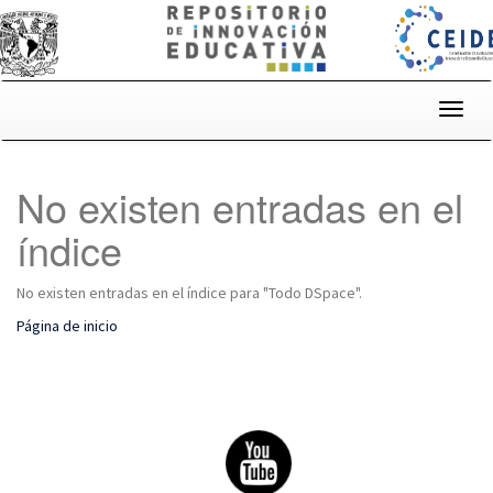
Skip
navigation
No existen entradas en el
índice
No existen entradas en el índice para "Todo DSpace".
Página de inicio