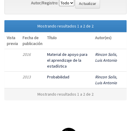
Autor/Registro:
Mostrando resultados 1 a 2 de 2
Vista
Fecha de
Título
Autor(es)
previa
publicación
2016
Material de apoyo para
Rincon Solis,
el aprendizaje de la
Luis Antonio
estadística
2013
Probabilidad
Rincon Solis,
Luis Antonio
Mostrando resultados 1 a 2 de 2