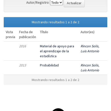
Autor/Registro:
Mostrando resultados 1 a 2 de 2
Vista
Fecha de
Título
Autor(es)
previa
publicación
2016
Material de apoyo para
Rincon Solis,
el aprendizaje de la
Luis Antonio
estadística
2013
Probabilidad
Rincon Solis,
Luis Antonio
Mostrando resultados 1 a 2 de 2