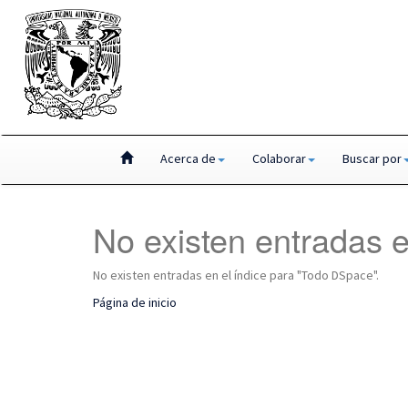
Skip
Acerca de
Colaborar
Buscar por
navigation
No existen entradas e
No existen entradas en el índice para "Todo DSpace".
Página de inicio