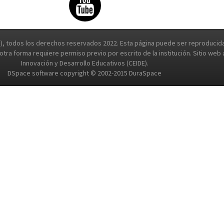
, todos los derechos reservados 2022. Esta página puede ser reproducida 
e otra forma requiere permiso previo por escrito de la institución. Sitio we
Innovación y Desarrollo Educativos (CEIDE).
DSpace software copyright © 2002-2015 DuraSpace