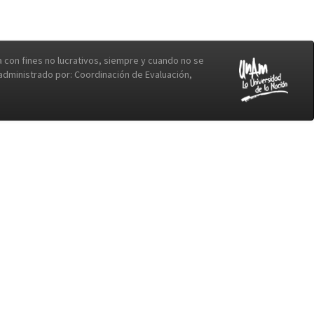
con fines no lucrativos, siempre y cuando no se
b administrado por: Coordinación de Evaluación,