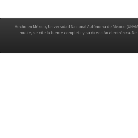
Hecho en México, Universidad Nacional Autónoma de México (UNAM)
mutile, se cite la fuente completa y su dirección electrónica. D