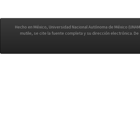
Hecho en México, Universidad Nacional Autónoma de México (UNAM)
mutile, se cite la fuente completa y su dirección electrónica. D