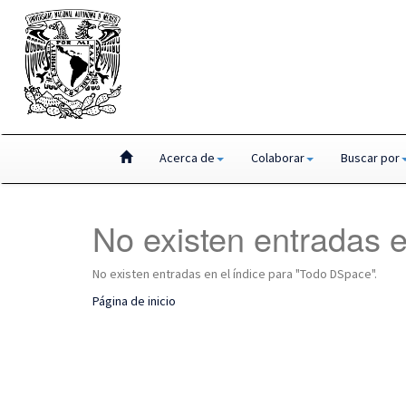
Skip
Acerca de
Colaborar
Buscar por
navigation
No existen entradas e
No existen entradas en el índice para "Todo DSpace".
Página de inicio