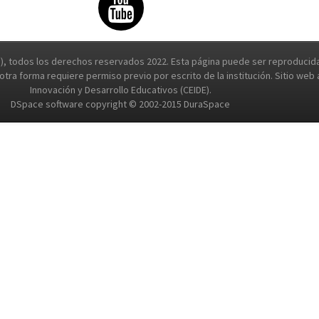
, todos los derechos reservados 2022. Esta página puede ser reproducida 
e otra forma requiere permiso previo por escrito de la institución. Sitio we
Innovación y Desarrollo Educativos (CEIDE).
DSpace software copyright © 2002-2015 DuraSpace