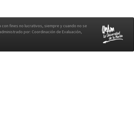
con fines no lucrativos, siempre y cuando no se
b administrado por: Coordinación de Evaluación,