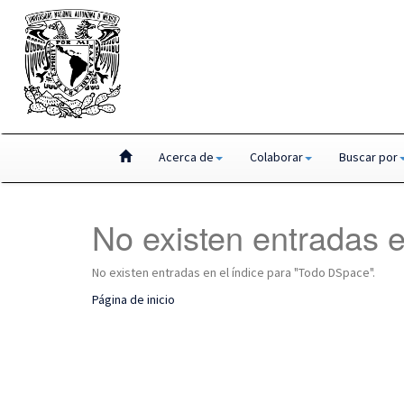
Skip
Acerca de
Colaborar
Buscar por
navigation
No existen entradas e
No existen entradas en el índice para "Todo DSpace".
Página de inicio