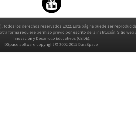
, todos los derechos reservados 2022. Esta página puede ser reproducida 
e otra forma requiere permiso previo por escrito de la institución. Sitio we
Innovación y Desarrollo Educativos (CEIDE).
DSpace software copyright © 2002-2015 DuraSpace