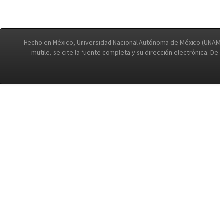
Hecho en México, Universidad Nacional Autónoma de México (UNAM)
mutile, se cite la fuente completa y su dirección electrónica. D