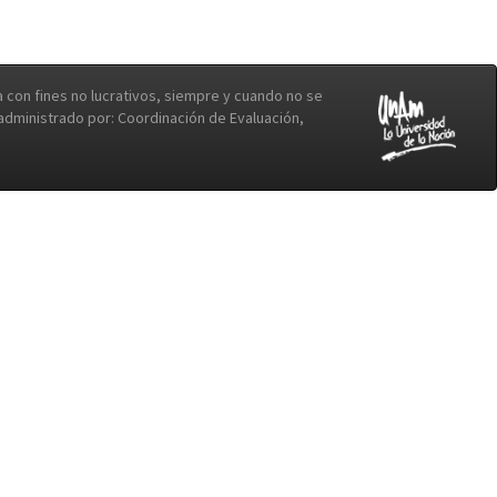
con fines no lucrativos, siempre y cuando no se
b administrado por: Coordinación de Evaluación,