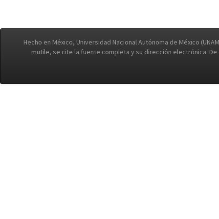
Hecho en México, Universidad Nacional Autónoma de México (UNAM)
mutile, se cite la fuente completa y su dirección electrónica. D