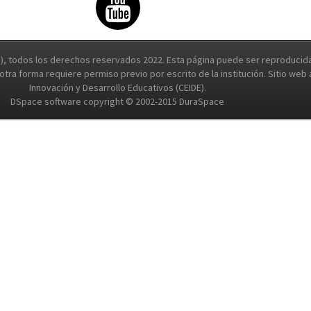
, todos los derechos reservados 2022. Esta página puede ser reproducida 
e otra forma requiere permiso previo por escrito de la institución. Sitio we
Innovación y Desarrollo Educativos (CEIDE).
DSpace software copyright © 2002-2015 DuraSpace