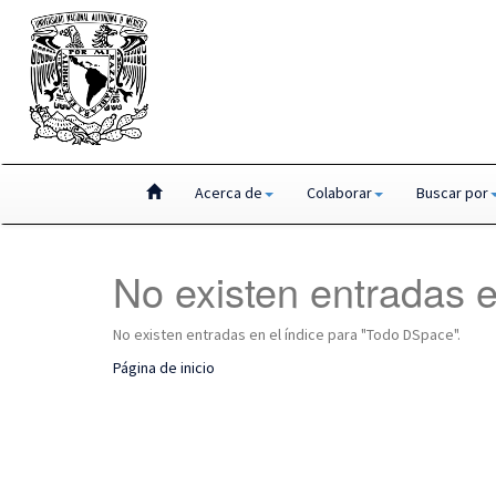
Skip
Acerca de
Colaborar
Buscar por
navigation
No existen entradas e
No existen entradas en el índice para "Todo DSpace".
Página de inicio