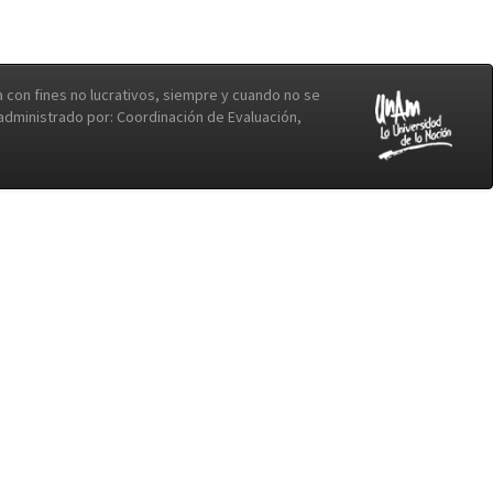
con fines no lucrativos, siempre y cuando no se
b administrado por: Coordinación de Evaluación,