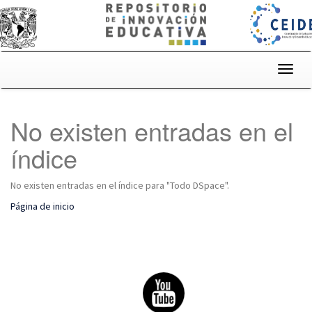
Skip
navigation
No existen entradas en el
índice
No existen entradas en el índice para "Todo DSpace".
Página de inicio