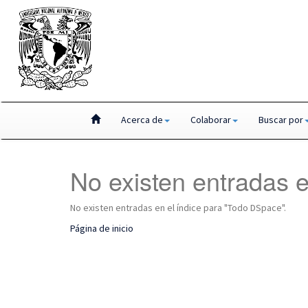
Skip
Acerca de
Colaborar
Buscar por
navigation
No existen entradas e
No existen entradas en el índice para "Todo DSpace".
Página de inicio