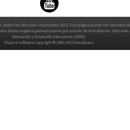
, todos los derechos reservados 2022. Esta página puede ser reproducida 
e otra forma requiere permiso previo por escrito de la institución. Sitio we
Innovación y Desarrollo Educativos (CEIDE).
DSpace software copyright © 2002-2015 DuraSpace