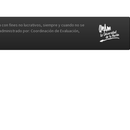
con fines no lucrativos, siempre y cuando no se
b administrado por: Coordinación de Evaluación,