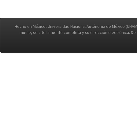
Hecho en México, Universidad Nacional Autónoma de México (UNAM)
mutile, se cite la fuente completa y su dirección electrónica. D