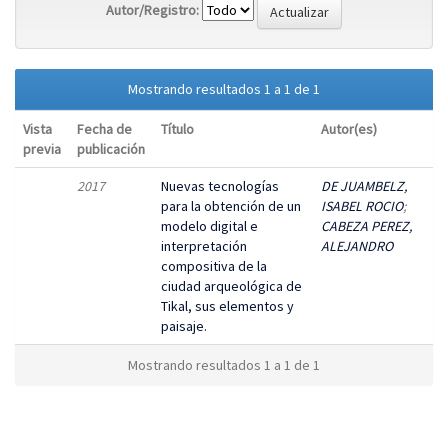
Autor/Registro:
Mostrando resultados 1 a 1 de 1
Vista
Fecha de
Título
Autor(es)
previa
publicación
2017
Nuevas tecnologías
DE JUAMBELZ,
para la obtención de un
ISABEL ROCIO
;
modelo digital e
CABEZA PEREZ,
interpretación
ALEJANDRO
compositiva de la
ciudad arqueológica de
Tikal, sus elementos y
paisaje.
Mostrando resultados 1 a 1 de 1