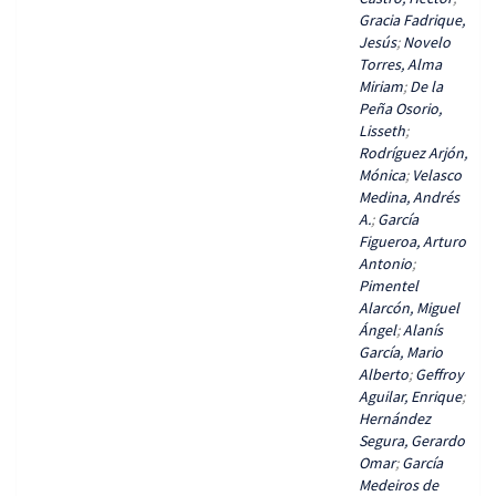
Gracia Fadrique,
Jesús
;
Novelo
Torres, Alma
Miriam
;
De la
Peña Osorio,
Lisseth
;
Rodríguez Arjón,
Mónica
;
Velasco
Medina, Andrés
A.
;
García
Figueroa, Arturo
Antonio
;
Pimentel
Alarcón, Miguel
Ángel
;
Alanís
García, Mario
Alberto
;
Geffroy
Aguilar, Enrique
;
Hernández
Segura, Gerardo
Omar
;
García
Medeiros de