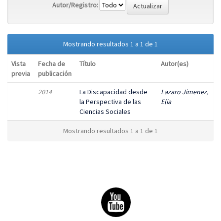
Autor/Registro:
Mostrando resultados 1 a 1 de 1
Vista
Fecha de
Título
Autor(es)
previa
publicación
2014
La Discapacidad desde
Lazaro Jimenez,
la Perspectiva de las
Elia
Ciencias Sociales
Mostrando resultados 1 a 1 de 1