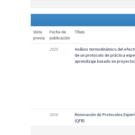
Vista
Fecha de
Título
previa
publicación
2025
Análisis termodinámico del efect
de un protocolo de práctica expe
aprendizaje basado en proyecto
2016
Renovación de Protocolos Experi
(QFB)