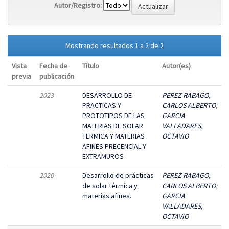
Autor/Registro:
Mostrando resultados 1 a 2 de 2
Vista
Fecha de
Título
Autor(es)
previa
publicación
2023
DESARROLLO DE
PEREZ RABAGO,
PRACTICAS Y
CARLOS ALBERTO
;
PROTOTIPOS DE LAS
GARCIA
MATERIAS DE SOLAR
VALLADARES,
TERMICA Y MATERIAS
OCTAVIO
AFINES PRECENCIAL Y
EXTRAMUROS
2020
Desarrollo de prácticas
PEREZ RABAGO,
de solar térmica y
CARLOS ALBERTO
;
materias afines.
GARCIA
VALLADARES,
OCTAVIO