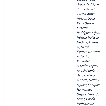
Gracia Fadrique,
Jesús
;
Novelo
Torres, Alma
Miriam
;
De la
Peña Osorio,
Lisseth
;
Rodríguez Arjón,
Mónica
;
Velasco
Medina, Andrés
A.
;
García
Figueroa, Arturo
Antonio
;
Pimentel
Alarcón, Miguel
Ángel
;
Alanís
García, Mario
Alberto
;
Geffroy
Aguilar, Enrique
;
Hernández
Segura, Gerardo
Omar
;
García
Medeiros de