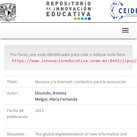
Skip
navigation
Por favor, use este identificador para citar o enlazar este ítem:
https://www.innovacioneducativa.unam.mx:8443/jspui/
Título :
Museos y la Internet: contextos para la innovación
Autor :
Elisondo, Romina
Melgar, María Fernanda
Fecha de
2015
publicación
:
Resumen :
The global implementation of new information and