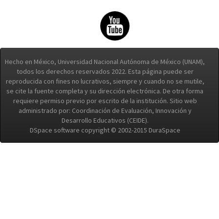
Hecho en México, Universidad Nacional Autónoma de México (UNAM),
todos los derechos reservados 2022. Esta página puede ser
reproducida con fines no lucrativos, siempre y cuando no se mutile,
se cite la fuente completa y su dirección electrónica. De otra forma
requiere permiso previo por escrito de la institución. Sitio web
administrado por: Coordinación de Evaluación, Innovación y
Desarrollo Educativos (CEIDE).
DSpace software copyright © 2002-2015 DuraSpace