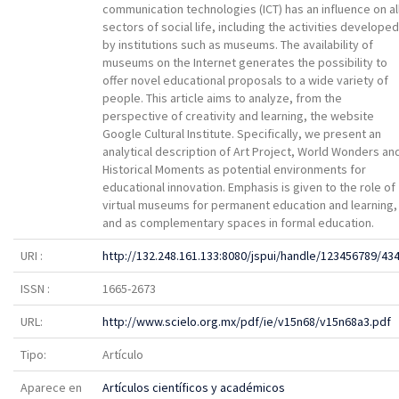
communication technologies (ICT) has an influence on al
sectors of social life, including the activities developed
by institutions such as museums. The availability of
museums on the Internet generates the possibility to
offer novel educational proposals to a wide variety of
people. This article aims to analyze, from the
perspective of creativity and learning, the website
Google Cultural Institute. Specifically, we present an
analytical description of Art Project, World Wonders an
Historical Moments as potential environments for
educational innovation. Emphasis is given to the role of
virtual museums for permanent education and learning,
and as complementary spaces in formal education.
URI :
http://132.248.161.133:8080/jspui/handle/123456789/43
ISSN :
1665-2673
URL:
http://www.scielo.org.mx/pdf/ie/v15n68/v15n68a3.pdf
Tipo:
Artículo
Aparece en
Artículos científicos y académicos