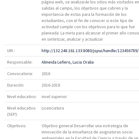
página web, se analizarán los sitios más visitados en
salidas al campo, los objetivos que cubren y la
importancia de estas para la formación de los
estudiantes, con el fin de conocer si este tipo de
actividad cumple con los objetivos para lo que fue
planeada. La meta para alcanzar el primer año consi
en sintetizar, analizar y actualizar
URI :
http://132.248.161.133:8080/jspui/handle/123456789
Responsable:
Almeida Leñero, Lucia Oralia
Convocatoria:
2016
Duración:
2016-2018
Nivel educativo:
nivel superior
Nivel educativo
Licenciatura
(SEP):
Objetivos:
Objetivo general Desarrollar una estrategia de
innovación de la enseñanza de asignaturas socio-
ambientales en la Facultad de Ciencia a través de un