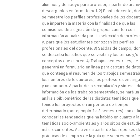
alumnos y de apoyo para profesor, a partir de archi
descargables en formato pdf. 2) Planta docente, d
se muestre los perfiles profesionales de los docen
que imparten la materia con la finalidad de que las
comisiones de asignación de grupos cuenten con
información actualizada para la selección de profes
y, para que los estudiantes conozcan los perfiles
profesionales del docente. 3) Salidas de campo, do
se describa los sitios que se visitan y los temas y/o
conceptos que cubren. 4) Trabajos semestrales, se
generará un formulario en línea para captura de dat
que contenga el resumen de los trabajos semestral
los nombres de los autores, los profesores encarg
y un contacto. A partir de la recopilación y síntesis d
información de los trabajos semestrales, se hará un
análisis bibliométrico de las distintas temáticas que
tenido los proyectos en un periodo de tiempo
determinado (por ejemplo 2 a 3 semestres) con el fi
conocer las tendencias que ha habido en cuanto a la
temáticas socio-ambientales y a los sitios de estudi
más recurrentes. A su vez a partir de los reportes d
prácticas de campo y de la guía que se presentará e