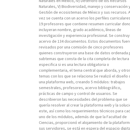
Naturales en México, IV) Deterioro de los Recursos
Naturales, V) Biodiversidad, manejo y conservación y
Gestión de ecosistemas de México y sus recursos. 
vez se cuenta con un acervo los perfiles curriculare
19 profesores que contiene resumen curricular don
incluyeran nombre, grado académico, líneas de
investigación y experiencia profesional. Se construy
acervo de 134 documentos. Estos documentos fuer
revisados por una comisión de cinco profesores
quienes construyeron una base de datos ordenada 
subtemas que consta de la cita completa de lectura
especifica si es una lectura obligatoria o
complementaria, el tema central que aborda, y otro
temas con los que se relaciona Se realizó el diseño 
una plataforma web, creando 5 módulos: trabajos
semestrales, profesores, acervo bibliográfico,
prácticas de campo y control de usuarios. Se
describieron las necesidades del problema que se
quería resolver al crear la plataforma web y la soluci
este, así como los requerimientos técnicos para ca
uno de los módulos, además de que la Facultad de
Ciencias, proporcionó el alojamiento de la plataform
sus servidores, se está en espera del espacio digita