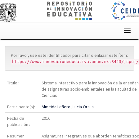
Skip
navigation
Por favor, use este identificador para citar o enlazar este ítem:
https://www.innovacioneducativa.unam.mx:8443/jspui/
Título :
Sistema interactivo para la innovación de la enseña
de asignaturas socio-ambientales en la Facultad de
Ciencias
Participante(s):
Almeida Leñero, Lucia Oralia
Fecha de
2016
publicación :
Resumen :
Asignaturas integrativas que aborden temáticas soc