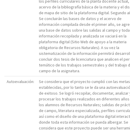
los perfiles curriculares de la planta docente actual, 
acervo de la bibliografía básica de la materia y el di
de mapa de sitio de la plataforma digital. Segundo a
Se concluirán las bases de datos y el acervo de
información compilada desde el primer año, se agr
una base de datos sobre las salidas al campo y toda 
información recopilada y analizada se vaciará en la
plataforma digital (Sitio Web de apoyo a la materia
obligatoria de Recursos Naturales). A su vez la
sistematización de la información permitirá desarrol
concluir dos tesis de licenciatura que analicen el perf
temático de los trabajos semestrales y del trabajo 
campo de la asignatura.
Autoevaluación:
Se considera que el proyecto cumplió con las metas
establecidas, por lo tanto se le da una autoevaluaci
de exitoso. Se logró recopilar, documentar, analizar 
procesar los trabajos realizados en diferentes años
los alumnos de Recursos Naturales; salidas de práct
de campo, literatura especializada, perfiles curricul
así como el diseño de una plataforma digital interact
donde toda esta información se pueda albergar. Se
considera que este proyecto puede ser una herram