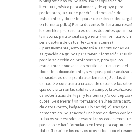
bibliografía básica. Se hará una recopilación de
literatura, básica para alumnos y de apoyo para
profesores, la cual se pondrá a disposición de
estudiantes y docentes partir de archivos descarga
en formato pdf. b) Planta docente. Se hará una rese
los perfiles profesionales de los docentes que imp
la materia, para lo cual se generará un formulario en 
para captura de datos (texto e imágenes).
Operativamente, esto ayudará a las comisiones de
asignación de grupos para tener información actual
para la selección de profesores y, para que los
estudiantes conozcan los perfiles curriculares del
docente, adicionalmente, sirve para poder analizar l
capacidades de la planta académica. c) Salidas de
campo. Se construirá una base de datos de los sitio
que se visitan en las salidas de campo, la localizació
características del lugar y los temas y/o conceptos
cubre. Se generará un formulario en línea para captu
de datos (texto, imágenes, ubicación). d) Trabajos
semestrales. Se generará una base de datos con lo
trabajos semestrales desarrollados cada semestre.
para ello se hará formulario en línea para captura de
datos (texto) de los nuevos proyectos, con el resu