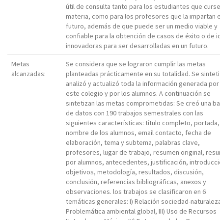
útil de consulta tanto para los estudiantes que curse
materia, como para los profesores que la impartan 
futuro, además de que puede ser un medio viable y
confiable para la obtención de casos de éxito o de 
innovadoras para ser desarrolladas en un futuro.
Metas
Se considera que se lograron cumplir las metas
alcanzadas:
planteadas prácticamente en su totalidad. Se sinteti
analizó y actualizó toda la información generada por
este colegio y por los alumnos. A continuación se
sintetizan las metas comprometidas: Se creó una b
de datos con 190 trabajos semestrales con las
siguientes características: título completo, portada,
nombre de los alumnos, email contacto, fecha de
elaboración, tema y subtema, palabras clave,
profesores, lugar de trabajo, resumen original, res
por alumnos, antecedentes, justificación, introducci
objetivos, metodología, resultados, discusión,
conclusión, referencias bibliográficas, anexos y
observaciones. los trabajos se clasificaron en 6
temáticas generales: I) Relación sociedad-naturaleza,
Problemática ambiental global, III) Uso de Recursos