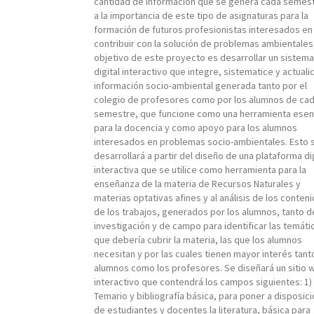
cantidad de información que se genera cada semest
a la importancia de este tipo de asignaturas para la
formación de futuros profesionistas interesados en
contribuir con la solución de problemas ambientales,
objetivo de este proyecto es desarrollar un sistema
digital interactivo que integre, sistematice y actualic
información socio-ambiental generada tanto por el
colegio de profesores como por los alumnos de ca
semestre, que funcione como una herramienta esen
para la docencia y como apoyo para los alumnos
interesados en problemas socio-ambientales. Esto 
desarrollará a partir del diseño de una plataforma dig
interactiva que se utilice como herramienta para la
enseñanza de la materia de Recursos Naturales y
materias optativas afines y al análisis de los conten
de los trabajos, generados por los alumnos, tanto d
investigación y de campo para identificar las temáti
que debería cubrir la materia, las que los alumnos
necesitan y por las cuales tienen mayor interés tant
alumnos como los profesores. Se diseñará un sitio 
interactivo que contendrá los campos siguientes: 1)
Temario y bibliografía básica, para poner a disposic
de estudiantes y docentes la literatura, básica para