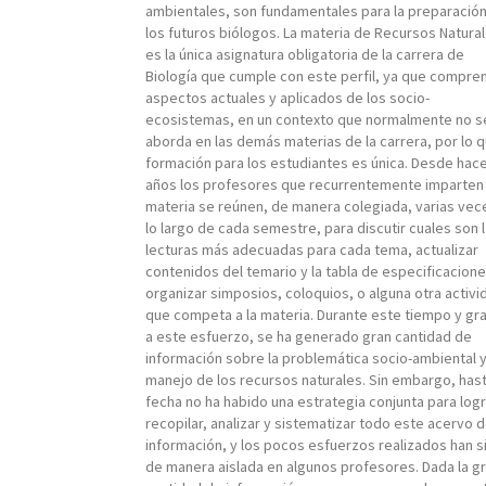
ambientales, son fundamentales para la preparació
los futuros biólogos. La materia de Recursos Natural
es la única asignatura obligatoria de la carrera de
Biología que cumple con este perfil, ya que compre
aspectos actuales y aplicados de los socio-
ecosistemas, en un contexto que normalmente no s
aborda en las demás materias de la carrera, por lo q
formación para los estudiantes es única. Desde hac
años los profesores que recurrentemente imparten 
materia se reúnen, de manera colegiada, varias vec
lo largo de cada semestre, para discutir cuales son 
lecturas más adecuadas para cada tema, actualizar
contenidos del temario y la tabla de especificacione
organizar simposios, coloquios, o alguna otra activi
que competa a la materia. Durante este tiempo y gr
a este esfuerzo, se ha generado gran cantidad de
información sobre la problemática socio-ambiental y
manejo de los recursos naturales. Sin embargo, hast
fecha no ha habido una estrategia conjunta para logr
recopilar, analizar y sistematizar todo este acervo 
información, y los pocos esfuerzos realizados han s
de manera aislada en algunos profesores. Dada la g