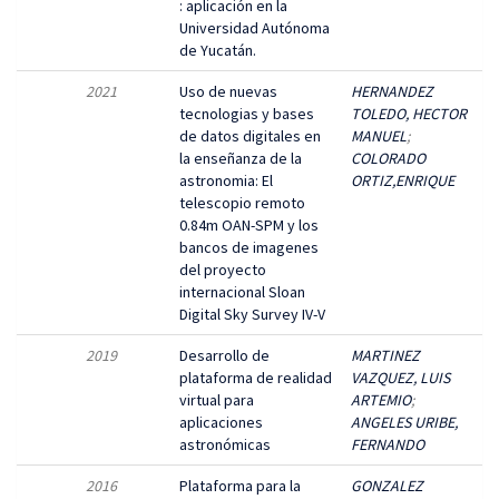
: aplicación en la
Universidad Autónoma
de Yucatán.
2021
Uso de nuevas
HERNANDEZ
tecnologias y bases
TOLEDO, HECTOR
de datos digitales en
MANUEL
;
la enseñanza de la
COLORADO
astronomia: El
ORTIZ,ENRIQUE
telescopio remoto
0.84m OAN-SPM y los
bancos de imagenes
del proyecto
internacional Sloan
Digital Sky Survey IV-V
2019
Desarrollo de
MARTINEZ
plataforma de realidad
VAZQUEZ, LUIS
virtual para
ARTEMIO
;
aplicaciones
ANGELES URIBE,
astronómicas
FERNANDO
2016
Plataforma para la
GONZALEZ