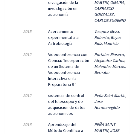
divulgación de la
MARTIN, OMAIRA
;
investigación en
CARRASCO
astronomía
GONZALEZ,
CARLOS EUGENIO
2015
Acercamiento
Vazquez Meza,
experimental a la
Roberto
;
Reyes
Astrobiología
Ruiz, Mauricio
2012
Videoconferencia con
Portales Rioseco,
Ciencia: "Incorporación
Alejandro Carlos
;
de un Sistema de
Melendez Marcos,
Videoconferencia
Bernabe
Interactiva en la
Preparatoria 9 "
2012
sistemas de control
Peña Saint Martin,
del telescopio y de
Jose
adquisicion de datos
Hermenegildo
astronomicos
2016
Aprendizaje del
PEÑA SAINT
Método Científico a
MARTIN, JOSE