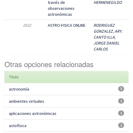
través de
HERMENEGILDO
observaciones
astronómicas
2022
ASTRO-FISICA ONLINE
RODRIGUEZ
GONZALEZ, ARY
;
CANTO ILLA,
JORGE DANIEL
CARLOS
Otras opciones relacionadas
Título
astronomía
3
ambientes virtuales
1
aplicaciones astronómicas
1
astofísica
1