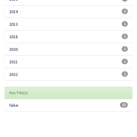
2019
2
2013
1
2018
1
2020
1
2021
1
2022
1
Has File(s)
false
13