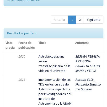
Anterior
1
2
Siguiente
Resultados por ítem:
Vista
Fecha de
Título
Autor(es)
previa
publicación
2020
Astrobiología, una
SEGURA PERALTA,
visión
ANTIGONA
;
transdisciplinaria de la
CARIGI DELGADO,
vida en el Universo
MARIA LETICIA
2013
Implementación de las
Rosado Solis,
TICs en los cursos de
Margarita Eugenia
Astrofísica impartidos
Del Socorro
por investigadores del
Instituto de
Astronomía de la UNAM