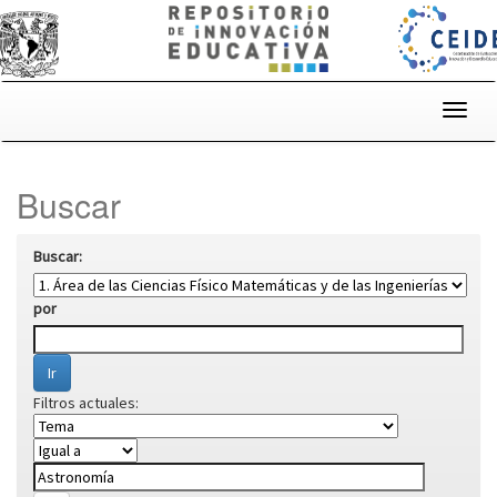
Skip
navigation
Buscar
Buscar:
por
Filtros actuales: