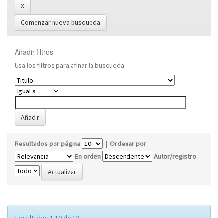
Comenzar nueva busqueda
Añadir filtros:
Usa los filtros para afinar la busqueda.
Resultados por página
|
Ordenar por
En orden
Autor/registro
Resultados 1-10 de 13.