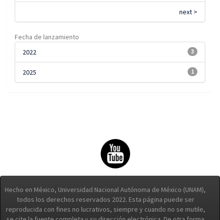
next >
Fecha de lanzamiento
2022
3
2025
1
Hecho en México, Universidad Nacional Autónoma de México (UNAM),
todos los derechos reservados 2022. Esta página puede ser
reproducida con fines no lucrativos, siempre y cuando no se mutile,
se cite la fuente completa y su dirección electrónica. De otra forma