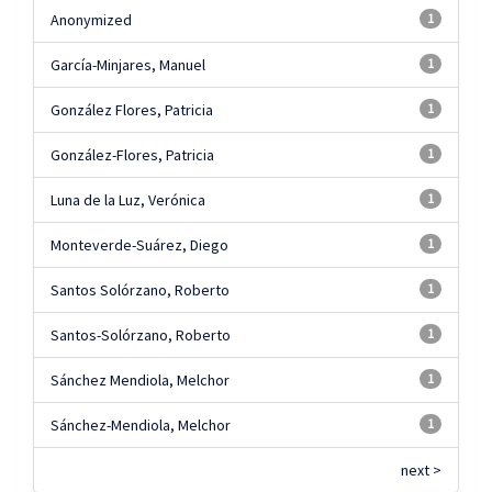
Anonymized
1
García-Minjares, Manuel
1
González Flores, Patricia
1
González-Flores, Patricia
1
Luna de la Luz, Verónica
1
Monteverde-Suárez, Diego
1
Santos Solórzano, Roberto
1
Santos-Solórzano, Roberto
1
Sánchez Mendiola, Melchor
1
Sánchez-Mendiola, Melchor
1
next >