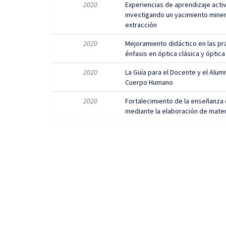
2020
Experiencias de aprendizaje activ
investigando un yacimiento miner
extracción
2020
Mejoramiento didáctico en las prá
énfasis en óptica clásica y óptica 
2020
La Guía para el Docente y el Alum
Cuerpo Humano
2020
Fortalecimiento de la enseñanza 
mediante la elaboración de mater