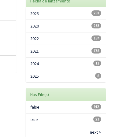
Fecha de lanzamiento
2023
281
2020
268
2022
187
2021
178
2024
11
2025
8
Has File(s)
false
912
true
21
next >