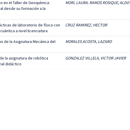
o en el Taller de Geoquímica:
MORI, LAURA
;
RAMOS ROSIQUE, ALDO
al desde su formación a la
cticas de laboratorio de física con
CRUZ RAMIREZ, HECTOR
cuántica a nivel licenciatura
no de la Asignatura Mecánica del
MORALES ACOSTA, LAZARO
de la asignatura de robótica
GONZALEZ VILLELA, VICTOR JAVIER
ial didáctico