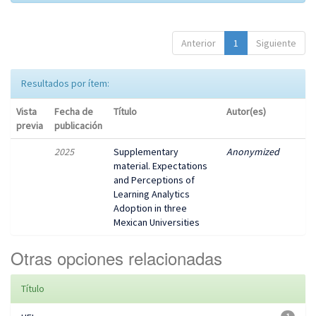
Anterior
1
Siguiente
Resultados por ítem:
Vista
Fecha de
Título
Autor(es)
previa
publicación
2025
Supplementary
Anonymized
material. Expectations
and Perceptions of
Learning Analytics
Adoption in three
Mexican Universities
Otras opciones relacionadas
Título