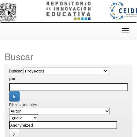
Skip
navigation
Buscar
Buscar:
por
Filtros actuales: