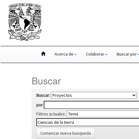
Skip
Acerca de
Colaborar
Buscar por
navigation
Buscar
Buscar:
por
Filtros actuales:
Comenzar nueva busqueda