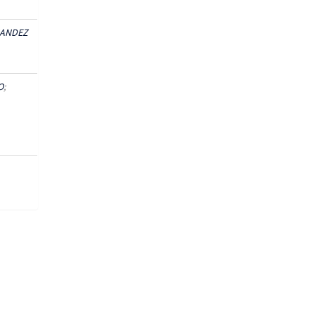
ANDEZ
O
;