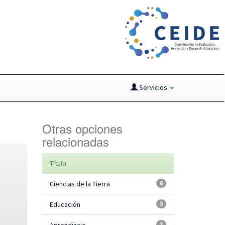
Servicios
Otras opciones
relacionadas
Título
Ciencias de la Tierra
6
Educación
5
3