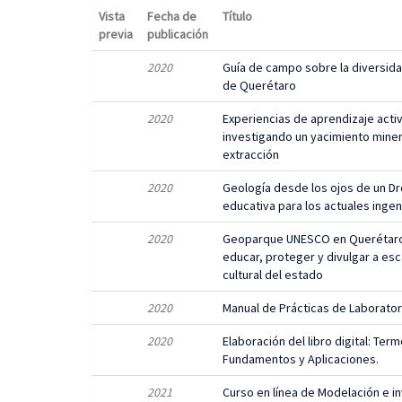
Vista
Fecha de
Título
previa
publicación
2020
Guía de campo sobre la diversida
de Querétaro
2020
Experiencias de aprendizaje activ
investigando un yacimiento miner
extracción
2020
Geología desde los ojos de un D
educativa para los actuales ingen
2020
Geoparque UNESCO en Querétaro
educar, proteger y divulgar a esc
cultural del estado
2020
Manual de Prácticas de Laborator
2020
Elaboración del libro digital: Ter
Fundamentos y Aplicaciones.
2021
Curso en línea de Modelación e i