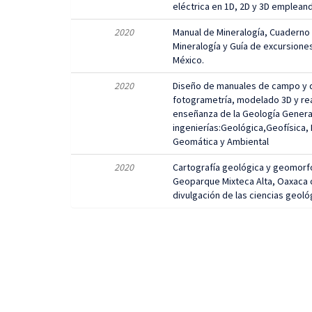
eléctrica en 1D, 2D y 3D empleand
2020
Manual de Mineralogía, Cuaderno 
Mineralogía y Guía de excursione
México.
2020
Diseño de manuales de campo y d
fotogrametría, modelado 3D y re
enseñanza de la Geología General
ingenierías:Geológica,Geofísica, M
Geomática y Ambiental
2020
Cartografía geológica y geomorfo
Geoparque Mixteca Alta, Oaxaca 
divulgación de las ciencias geol