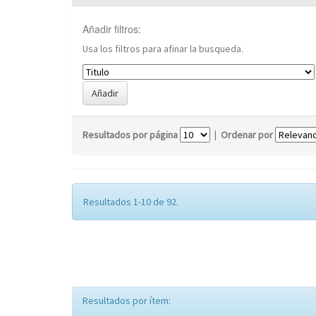
Añadir filtros:
Usa los filtros para afinar la busqueda.
Resultados por página
|
Ordenar por
Resultados 1-10 de 92.
Resultados por ítem: