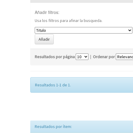
Añadir filtros:
Usa los filtros para afinar la busqueda.
Resultados por página
|
Ordenar por
Resultados 1-1 de 1.
Resultados por ítem: