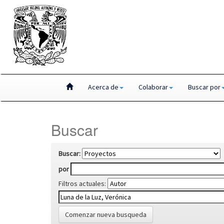
Skip
Acerca de
Colaborar
Buscar por
navigation
Buscar
Buscar:
por
Filtros actuales:
Comenzar nueva busqueda