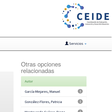
Servicios
Otras opciones
relacionadas
Autor
García-Minjares, Manuel
1
González-Flores, Patricia
1
1