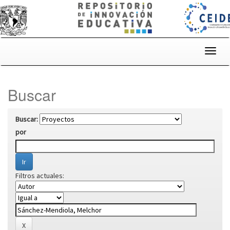
Skip
navigation
Buscar
Buscar:
por
Filtros actuales: