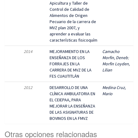
Apicultura y Taller de
Control de Calidad de
Alimentos de Origen
Pecuario de la carrera de
MVZ plan 2007, y
aprender a evaluar las
características fisicoquím
2014
MEJORAMIENTO EN LA
Camacho
ENSEÑANZA DE LOS
Morfin, Deneb
;
FORRAJES EN LA
Morfin Loyden,
CARRERA DE MVZ DE LA
Lilian
FES CUAUTITLÁN
2012
DESARROLLO DE UNA
Medina Cruz,
CLÍNICA AMBULATORIA EN
Mario
EL CEIEPAA, PARA
MEJORAR LA ENSEÑANZA
DE LAS ASIGNATURAS DE
BOVINOS EN LA FMVZ
Otras opciones relacionadas