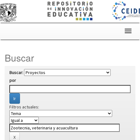
Skip
navigation
Buscar
Buscar:
por
Filtros actuales: