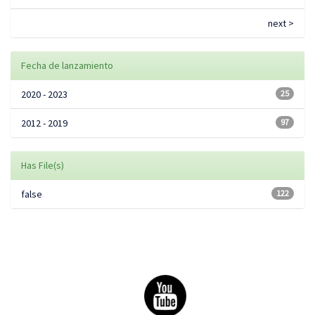
next >
Fecha de lanzamiento
2020 - 2023
25
2012 - 2019
97
Has File(s)
false
122