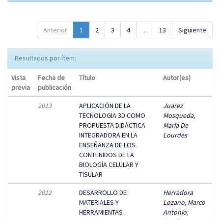
Anterior
1
2
3
4
...
13
Siguiente
Resultados por ítem:
Vista
Fecha de
Título
Autor(es)
previa
publicación
2013
APLICACIÓN DE LA
Juarez
TECNOLOGIA 3D COMO
Mosqueda,
PROPUESTA DIDÁCTICA
Maria De
INTEGRADORA EN LA
Lourdes
ENSEÑANZA DE LOS
CONTENIDOS DE LA
BIOLOGÍA CELULAR Y
TISULAR
2012
DESARROLLO DE
Herradora
MATERIALES Y
Lozano, Marco
HERRAMIENTAS
Antonio
;